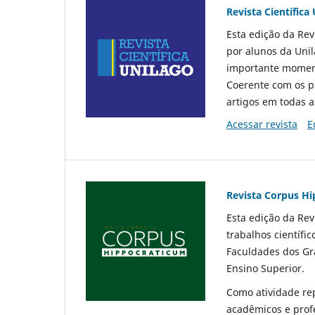
Revista Científica
Esta edição da Rev
por alunos da Uni
importante momento
Coerente com os pr
artigos em todas a
Acessar revista
E
Revista Corpus H
Esta edição da Rev
trabalhos científi
Faculdades dos Gr
Ensino Superior.
Como atividade rep
acadêmicos e profe