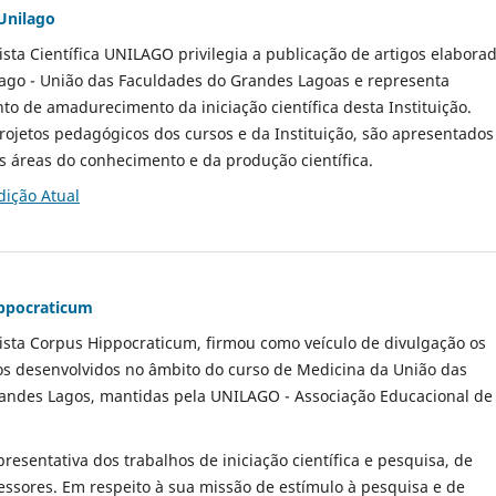
 Unilago
ista Científica UNILAGO privilegia a publicação de artigos elabora
lago - União das Faculdades do Grandes Lagoas e representa
 de amadurecimento da iniciação científica desta Instituição.
ojetos pedagógicos dos cursos e da Instituição, são apresentados
s áreas do conhecimento e da produção científica.
dição Atual
ippocraticum
ista Corpus Hippocraticum, firmou como veículo de divulgação os
cos desenvolvidos no âmbito do curso de Medicina da União das
andes Lagos, mantidas pela UNILAGO - Associação Educacional de
resentativa dos trabalhos de iniciação científica e pesquisa, de
ssores. Em respeito à sua missão de estímulo à pesquisa e de