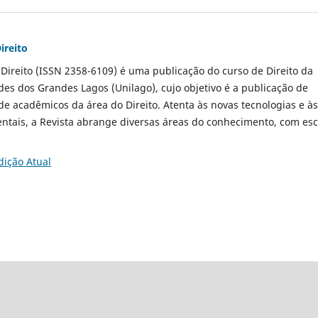
ireito
 Direito (ISSN 2358-6109) é uma publicação do curso de Direito da
es dos Grandes Lagos (Unilago), cujo objetivo é a publicação de
s de acadêmicos da área do Direito. Atenta às novas tecnologias e às
ntais, a Revista abrange diversas áreas do conhecimento, com es
dição Atual