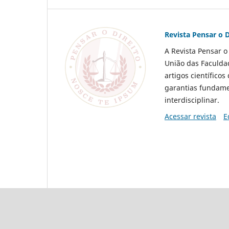
Revista Pensar o D
A Revista Pensar o
União das Faculdad
artigos científico
garantias fundame
interdisciplinar.
Acessar revista
E