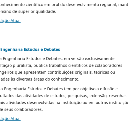
onhecimento científico em prol do desenvolvimento regional, ma
ensino de superior qualidade.
dição Atual
a Engenharia Estudos e Debates
ica Engenharia Estudos e Debates, em versão exclusivamente
ntação pluralista, publica trabalhos científicos de colaboradores
ngeiros que apresentem contribuições originais, teóricas ou
nadas às diversas áreas do conhecimento.
ica Engenharia Estudos e Debates tem por objetivo a difusão e
ultados das atividades de estudos, pesquisas, extensão, resenhas
s atividades desenvolvidas na instituição ou em outras instituiçõ
de seus colaboradores.
dição Atual