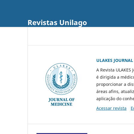
Revistas Unilago
ULAKES JOURNAL
A Revista ULAKES J
é dirigida a médi
proporcionar a dis
áreas afins, atual
aplicação do conhec
Acessar revista
E