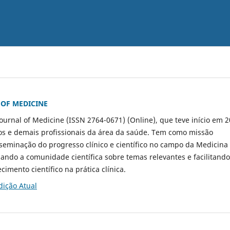
 OF MEDICINE
ournal of Medicine (ISSN 2764-0671) (Online), que teve início em 2
cos e demais profissionais da área da saúde. Tem como missão
seminação do progresso clínico e científico no campo da Medicina
izando a comunidade científica sobre temas relevantes e facilitando
imento científico na prática clínica.
dição Atual