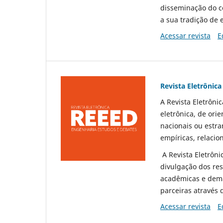
disseminação do c
a sua tradição de 
Acessar revista
E
Revista Eletrônic
A Revista Eletrôn
eletrônica, de orie
nacionais ou estra
empíricas, relacio
A Revista Eletrôn
divulgação dos res
acadêmicas e demai
parceiras através 
Acessar revista
E