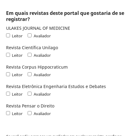
Em quais revistas deste portal que gostaria de se
registrar?
ULAKES JOURNAL OF MEDICINE
Leitor
Avaliador
Revista Científica Unilago
Leitor
Avaliador
Revista Corpus Hippocraticum
Leitor
Avaliador
Revista Eletrônica Engenharia Estudos e Debates
Leitor
Avaliador
Revista Pensar o Direito
Leitor
Avaliador