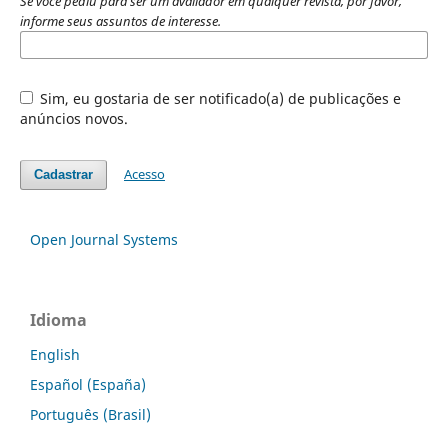
Se você pediu para ser um avaliador em qualquer revista, por favor,
informe seus assuntos de interesse.
Sim, eu gostaria de ser notificado(a) de publicações e
anúncios novos.
Acesso
Cadastrar
Open Journal Systems
Idioma
English
Español (España)
Português (Brasil)