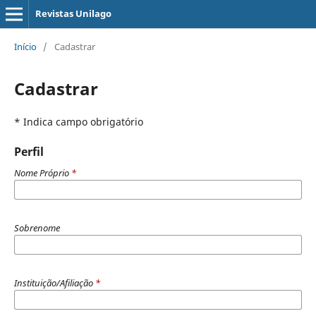
Revistas Unilago
Início
/
Cadastrar
Cadastrar
* Indica campo obrigatório
Perfil
Nome Próprio
*
Sobrenome
Instituição/Afiliação
*