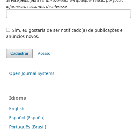
Se você pediu para ser um avaliador em qualquer revista, por favor,
informe seus assuntos de interesse.
Sim, eu gostaria de ser notificado(a) de publicações e
anúncios novos.
Acesso
Cadastrar
Open Journal Systems
Idioma
English
Español (España)
Português (Brasil)