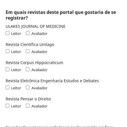
Em quais revistas deste portal que gostaria de se
registrar?
ULAKES JOURNAL OF MEDICINE
Leitor
Avaliador
Revista Científica Unilago
Leitor
Avaliador
Revista Corpus Hippocraticum
Leitor
Avaliador
Revista Eletrônica Engenharia Estudos e Debates
Leitor
Avaliador
Revista Pensar o Direito
Leitor
Avaliador