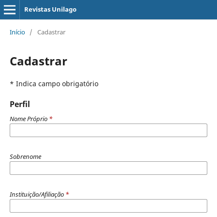
Revistas Unilago
Início
/
Cadastrar
Cadastrar
* Indica campo obrigatório
Perfil
Nome Próprio
*
Sobrenome
Instituição/Afiliação
*