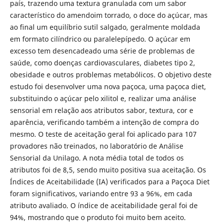
país, trazendo uma textura granulada com um sabor
característico do amendoim torrado, o doce do açúcar, mas
ao final um equilíbrio sutil salgado, geralmente moldada
em formato cilíndrico ou paralelepípedo. O açúcar em
excesso tem desencadeado uma série de problemas de
saúde, como doenças cardiovasculares, diabetes tipo 2,
obesidade e outros problemas metabólicos. O objetivo deste
estudo foi desenvolver uma nova paçoca, uma paçoca diet,
substituindo o açúcar pelo xilitol e, realizar uma análise
sensorial em relação aos atributos sabor, textura, cor e
aparência, verificando também a intenção de compra do
mesmo. O teste de aceitação geral foi aplicado para 107
provadores não treinados, no laboratório de Análise
Sensorial da Unilago. A nota média total de todos os
atributos foi de 8,5, sendo muito positiva sua aceitação. Os
Índices de Aceitabilidade (IA) verificados para a Paçoca Diet
foram significativos, variando entre 93 a 96%, em cada
atributo avaliado. O índice de aceitabilidade geral foi de
94%, mostrando que o produto foi muito bem aceito.