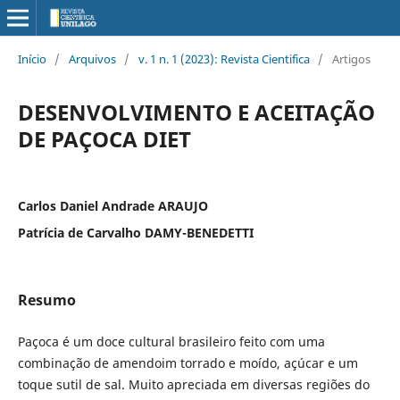
Início
/
Arquivos
/
v. 1 n. 1 (2023): Revista Cientifica
/
Artigos
DESENVOLVIMENTO E ACEITAÇÃO
DE PAÇOCA DIET
Carlos Daniel Andrade ARAUJO
Patrícia de Carvalho DAMY-BENEDETTI
Resumo
Paçoca é um doce cultural brasileiro feito com uma
combinação de amendoim torrado e moído, açúcar e um
toque sutil de sal. Muito apreciada em diversas regiões do