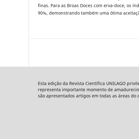
finas. Para as Broas Doces com erva-doce, os ín
90%, demonstrando também uma ótima aceitaç
Esta edição da Revista Científica UNILAGO privi
representa importante momento de amadureciment
são apresentados artigos em todas as áreas do 