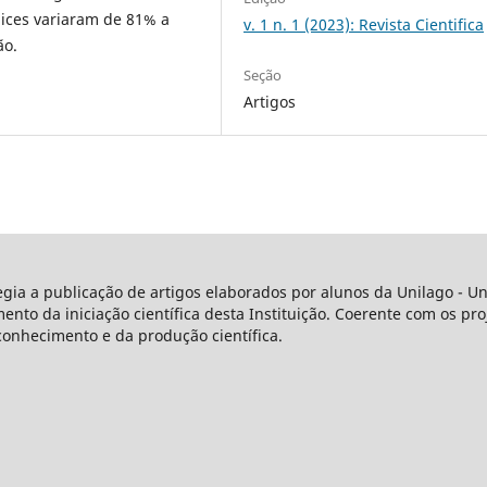
dices variaram de 81% a
v. 1 n. 1 (2023): Revista Cientifica
ão.
Seção
Artigos
legia a publicação de artigos elaborados por alunos da Unilago - 
o da iniciação científica desta Instituição. Coerente com os proj
conhecimento e da produção científica.