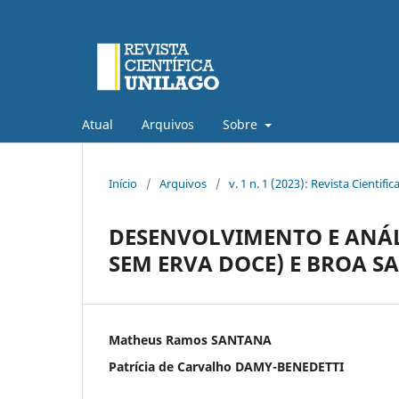
Atual
Arquivos
Sobre
Início
/
Arquivos
/
v. 1 n. 1 (2023): Revista Cientific
DESENVOLVIMENTO E ANÁL
SEM ERVA DOCE) E BROA S
Matheus Ramos SANTANA
Patrícia de Carvalho DAMY-BENEDETTI