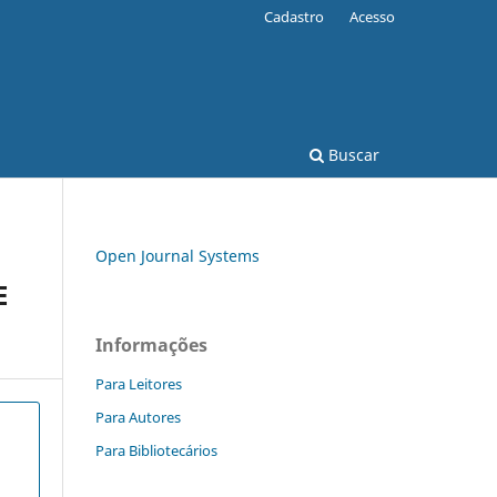
Cadastro
Acesso
Buscar
Open Journal Systems
E
Informações
Para Leitores
Para Autores
Para Bibliotecários