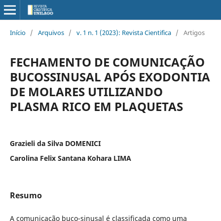
Início
/
Arquivos
/
v. 1 n. 1 (2023): Revista Cientifica
/
Artigos
FECHAMENTO DE COMUNICAÇÃO
BUCOSSINUSAL APÓS EXODONTIA
DE MOLARES UTILIZANDO
PLASMA RICO EM PLAQUETAS
Grazieli da Silva DOMENICI
Carolina Felix Santana Kohara LIMA
Resumo
A comunicação buco-sinusal é classificada como uma