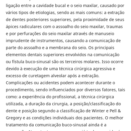
ligação entre a cavidade bucal e o seio maxilar, causado por
vários tipos de etiologias, sendo as mais comuns: a extração
de dentes posteriores superiores, pela proximidade de seus
ápices radiculares com o assoalho do seio maxilar, traumas
e por perfurações do seio maxilar através de manuseio
imprudente de instrumentos, causando a comunicação de
parte do assoalho e a membrana do seio. Os principais
elementos dentais superiores envolvidos na comunicação
ou fístula buco-sinusal são os terceiros molares. Isso ocorre
devido à execução de uma técnica cirúrgica agressiva e
excesso de curetagem alveolar após a extração.
Complicações ou acidentes podem acontecer durante o
procedimento, sendo influenciados por diversos fatores, tais
como: a experiência do profissional, a técnica cirúrgica
utilizada, a duração da cirurgia, a posição/classificação do
dente e posição segundo a classificação de Winter e Pell &
Gregory e as condições individuais dos pacientes. O melhor
tratamento da comunicação buco-sinusal ainda é a