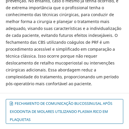
prevenção. No entanto, caso o mesmo já tenha ocorrido, é
de extrema importância que o profissional tenha o
conhecimento das técnicas cirúrgicas, para conduzir de
melhor forma a cirurgia e planejar o tratamento mais
adequado, visando suas características e a individualização
de cada paciente, evitando futuros efeitos indesejáveis. O
fechamento das CBS utilizando coágulos de PRF é um
procedimento acessível e simplificado em comparação a
técnica clássica. Isso ocorre porque não requer
deslocamento de retalho mucoperiostal ou intervenções
cirúrgicas adicionais. Essa abordagem reduz a
complexidade do tratamento, proporcionando um período
pós-operatório mais confortável ao paciente.
FECHAMENTO DE COMUNICAÇÃO BUCOSSINUSAL APÓS
EXODONTIA DE MOLARES UTILIZANDO PLASMA RICO EM
PLAQUETAS