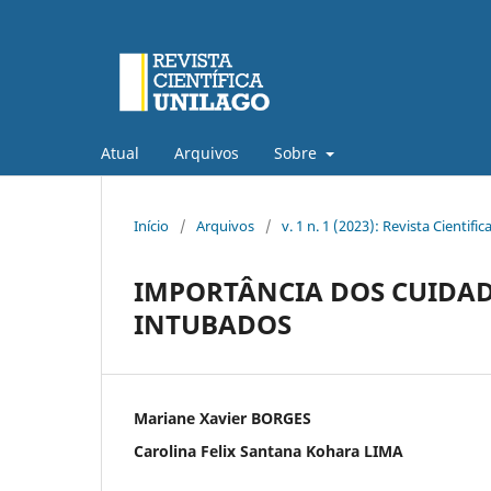
Atual
Arquivos
Sobre
Início
/
Arquivos
/
v. 1 n. 1 (2023): Revista Cientific
IMPORTÂNCIA DOS CUIDA
INTUBADOS
Mariane Xavier BORGES
Carolina Felix Santana Kohara LIMA