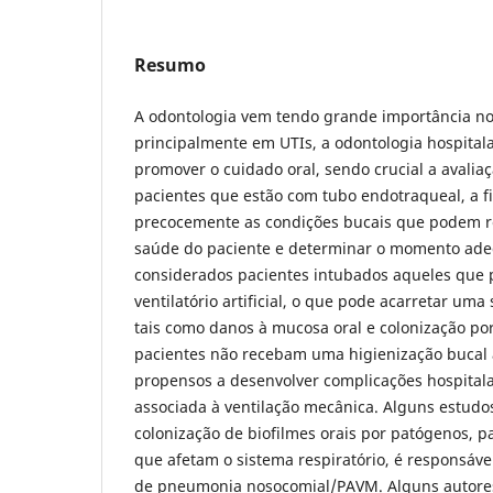
Resumo
A odontologia vem tendo grande importância no
principalmente em UTIs, a odontologia hospital
promover o cuidado oral, sendo crucial a avalia
pacientes que estão com tubo endotraqueal, a fi
precocemente as condições bucais que podem re
saúde do paciente e determinar o momento adeq
considerados pacientes intubados aqueles que 
ventilatório artificial, o que pode acarretar uma
tais como danos à mucosa oral e colonização por
pacientes não recebam uma higienização bucal
propensos a desenvolver complicações hospita
associada à ventilação mecânica. Alguns estud
colonização de biofilmes orais por patógenos, p
que afetam o sistema respiratório, é responsáv
de pneumonia nosocomial/PAVM. Alguns autor