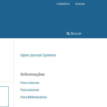
Cadastro
Acesso
Buscar
Open Journal Systems
Informações
Para Leitores
Para Autores
Para Bibliotecários