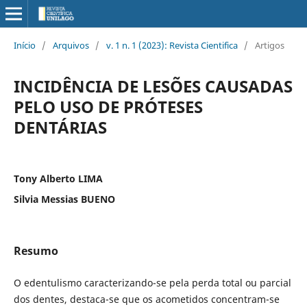
Início
/
Arquivos
/
v. 1 n. 1 (2023): Revista Cientifica
/
Artigos
INCIDÊNCIA DE LESÕES CAUSADAS
PELO USO DE PRÓTESES
DENTÁRIAS
Tony Alberto LIMA
Silvia Messias BUENO
Resumo
O edentulismo caracterizando-se pela perda total ou parcial
dos dentes, destaca-se que os acometidos concentram-se