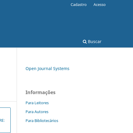
Cadastro
Acesso
Buscar
Open Journal Systems
Informações
Para Leitores
Para Autores
RE:
Para Bibliotecários