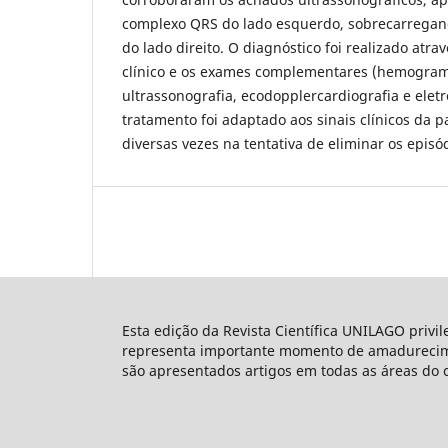
complexo QRS do lado esquerdo, sobrecarregan
do lado direito. O diagnóstico foi realizado at
clínico e os exames complementares (hemograma
ultrassonografia, ecodopplercardiografia e elet
tratamento foi adaptado aos sinais clínicos da p
diversas vezes na tentativa de eliminar os episó
Esta edição da Revista Científica UNILAGO privi
representa importante momento de amadureciment
são apresentados artigos em todas as áreas do 