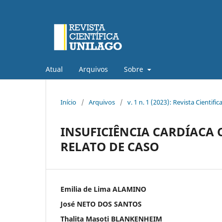
Atual
Arquivos
Sobre
Início
/
Arquivos
/
v. 1 n. 1 (2023): Revista Cientific
INSUFICIÊNCIA CARDÍACA 
RELATO DE CASO
Emilia de Lima ALAMINO
José NETO DOS SANTOS
Thalita Masoti BLANKENHEIM