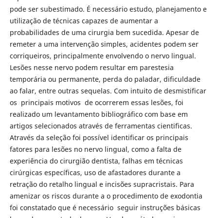
pode ser subestimado. É necessário estudo, planejamento e
utilização de técnicas capazes de aumentar a
probabilidades de uma cirurgia bem sucedida. Apesar de
remeter a uma intervenção simples, acidentes podem ser
corriqueiros, principalmente envolvendo o nervo lingual.
Lesões nesse nervo podem resultar em parestesia
temporária ou permanente, perda do paladar, dificuldade
ao falar, entre outras sequelas. Com intuito de desmistificar
os principais motivos de ocorrerem essas lesões, foi
realizado um levantamento bibliográfico com base em
artigos selecionados através de ferramentas cientificas.
Através da seleção foi possível identificar os principais
fatores para lesões no nervo lingual, como a falta de
experiência do cirurgião dentista, falhas em técnicas
cirúrgicas específicas, uso de afastadores durante a
retração do retalho lingual e incisões supracristais. Para
amenizar os riscos durante a o procedimento de exodontia
foi constatado que é necessário seguir instruções básicas