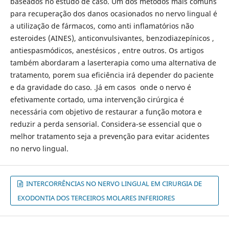
baseados no estudo de caso. Um dos métodos mais comuns
para recuperação dos danos ocasionados no nervo lingual é
a utilização de fármacos, como anti inflamatórios não
esteroides (AINES), anticonvulsivantes, benzodiazepínicos ,
antiespasmódicos, anestésicos , entre outros. Os artigos
também abordaram a laserterapia como uma alternativa de
tratamento, porem sua eficiência irá depender do paciente
e da gravidade do caso. .Já em casos onde o nervo é
efetivamente cortado, uma intervenção cirúrgica é
necessária com objetivo de restaurar a função motora e
reduzir a perda sensorial. Considera-se essencial que o
melhor tratamento seja a prevenção para evitar acidentes
no nervo lingual.
INTERCORRÊNCIAS NO NERVO LINGUAL EM CIRURGIA DE
EXODONTIA DOS TERCEIROS MOLARES INFERIORES