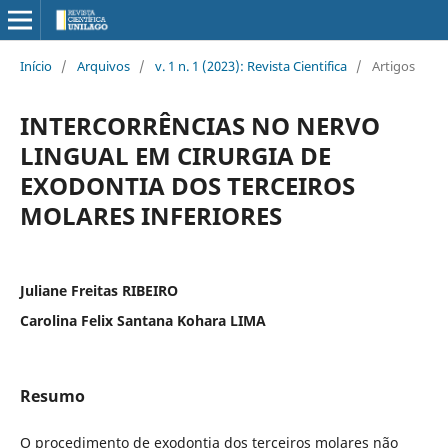
Início
/
Arquivos
/
v. 1 n. 1 (2023): Revista Cientifica
/
Artigos
INTERCORRÊNCIAS NO NERVO
LINGUAL EM CIRURGIA DE
EXODONTIA DOS TERCEIROS
MOLARES INFERIORES
Juliane Freitas RIBEIRO
Carolina Felix Santana Kohara LIMA
Resumo
O procedimento de exodontia dos terceiros molares não