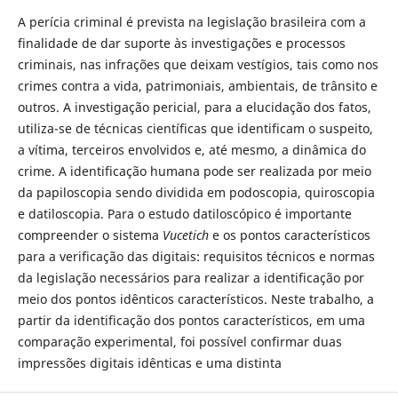
A perícia criminal é prevista na legislação brasileira com a
finalidade de dar suporte às investigações e processos
criminais, nas infrações que deixam vestígios, tais como nos
crimes contra a vida, patrimoniais, ambientais, de trânsito e
outros. A investigação pericial, para a elucidação dos fatos,
utiliza-se de técnicas científicas que identificam o suspeito,
a vítima, terceiros envolvidos e, até mesmo, a dinâmica do
crime. A identificação humana pode ser realizada por meio
da papiloscopia sendo dividida em podoscopia, quiroscopia
e datiloscopia. Para o estudo datiloscópico é importante
compreender o sistema
Vucetich
e os pontos característicos
para a verificação das digitais: requisitos técnicos e normas
da legislação necessários para realizar a identificação por
meio dos pontos idênticos característicos. Neste trabalho, a
partir da identificação dos pontos característicos, em uma
comparação experimental, foi possível confirmar duas
impressões digitais idênticas e uma distinta