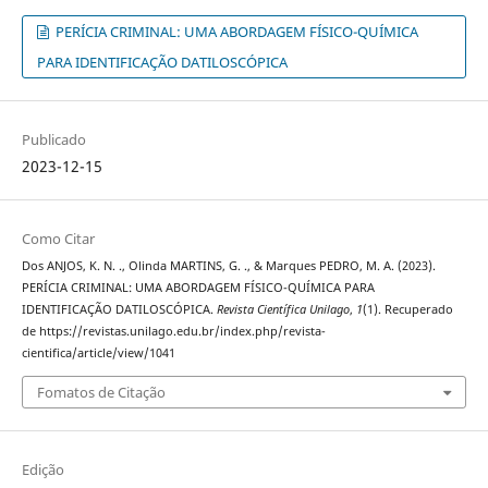
PERÍCIA CRIMINAL: UMA ABORDAGEM FÍSICO-QUÍMICA
PARA IDENTIFICAÇÃO DATILOSCÓPICA
Publicado
2023-12-15
Como Citar
Dos ANJOS, K. N. ., Olinda MARTINS, G. ., & Marques PEDRO, M. A. (2023).
PERÍCIA CRIMINAL: UMA ABORDAGEM FÍSICO-QUÍMICA PARA
IDENTIFICAÇÃO DATILOSCÓPICA.
Revista Científica Unilago
,
1
(1). Recuperado
de https://revistas.unilago.edu.br/index.php/revista-
cientifica/article/view/1041
Fomatos de Citação
Edição