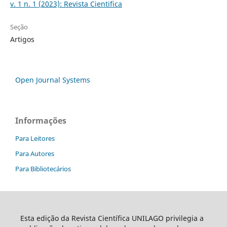
v. 1 n. 1 (2023): Revista Cientifica
Seção
Artigos
Open Journal Systems
Informações
Para Leitores
Para Autores
Para Bibliotecários
Esta edição da Revista Científica UNILAGO privilegia a