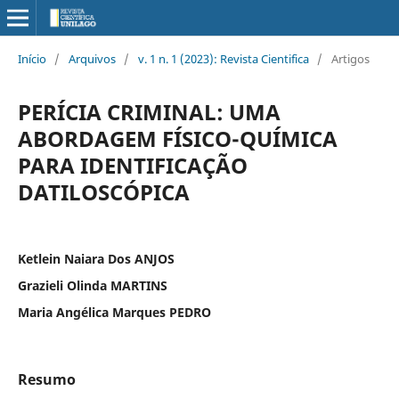
Início
/
Arquivos
/
v. 1 n. 1 (2023): Revista Cientifica
/
Artigos
PERÍCIA CRIMINAL: UMA
ABORDAGEM FÍSICO-QUÍMICA
PARA IDENTIFICAÇÃO
DATILOSCÓPICA
Ketlein Naiara Dos ANJOS
Grazieli Olinda MARTINS
Maria Angélica Marques PEDRO
Resumo