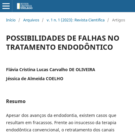
Início
/
Arquivos
/
v. 1 n. 1 (2023): Revista Cientifica
/
Artigos
POSSIBILIDADES DE FALHAS NO
TRATAMENTO ENDODÔNTICO
Flávia Cristina Lucas Carvalho DE OLIVEIRA
Jéssica de Almeida COELHO
Resumo
Apesar dos avanços da endodontia, existem casos que
resultam em fracassos. Frente ao insucesso da terapia
endodôntica convencional, o retratamento dos canais