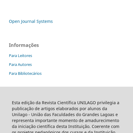
Open Journal Systems
Informações
Para Leitores
Para Autores
Para Bibliotecários
Esta edição da Revista Científica UNILAGO privilegia a
publicação de artigos elaborados por alunos da
Unilago - União das Faculdades do Grandes Lagoas e
representa importante momento de amadurecimento
da iniciação científica desta Instituição. Coerente com
os projetos pedagógicos dos cursos e da Instituição,