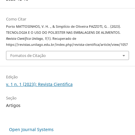
Como Citar
Porto MATTOSINHOS, V. H. ., & Simplício de Oliveira PAZZOTI, G. . (2023).
TECNOLOGIA E O USO DO POLIESTER NAS EMBALAGENS DE ALIMENTOS.
Revista Científica Unilago
,
1
(1). Recuperado de
https://revistas.unilago.edu.br/index.php/revista-cientifica/article/view/1057
Fomatos de Citação
Edição
v. 1 n. 1 (2023): Revista Cientifica
Seção
Artigos
Open Journal Systems