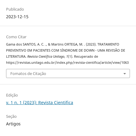
Publicado
2023-12-15
Como Citar
Gama dos SANTOS, A. C. ., & Martins ORTEGA, M. . (2023). TRATAMENTO
PREVENTIVO EM PACIENTES COM SÍNDROME DE DOWN - UMA REVISÃO DE
LITERATURA.
Revista Científica Unilago
,
1
(1). Recuperado de
https://revistas.unilago.edu.br/index.php/revista-cientifica/article/view/1063
Fomatos de Citação
Edição
v. 1 n. 1 (2023): Revista Cientifica
Seção
Artigos