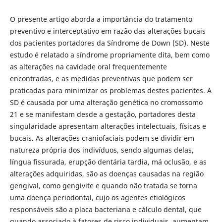
O presente artigo aborda a importância do tratamento
preventivo e interceptativo em razão das alterações bucais
dos pacientes portadores da Síndrome de Down (SD). Neste
estudo é relatado a síndrome propriamente dita, bem como
as alterações na cavidade oral frequentemente
encontradas, e as medidas preventivas que podem ser
praticadas para minimizar os problemas destes pacientes. A
SD é causada por uma alteração genética no cromossomo
21 e se manifestam desde a gestação, portadores desta
singularidade apresentam alterações intelectuais, físicas e
bucais. As alterações craniofaciais podem se dividir em
natureza própria dos indivíduos, sendo algumas delas,
língua fissurada, erupção dentária tardia, má oclusão, e as
alterações adquiridas, são as doenças causadas na região
gengival, como gengivite e quando não tratada se torna
uma doença periodontal, cujo os agentes etiológicos
responsáveis são a placa bacteriana e cálculo dental, que
quando associado à fatores de risco individuais, aumentam