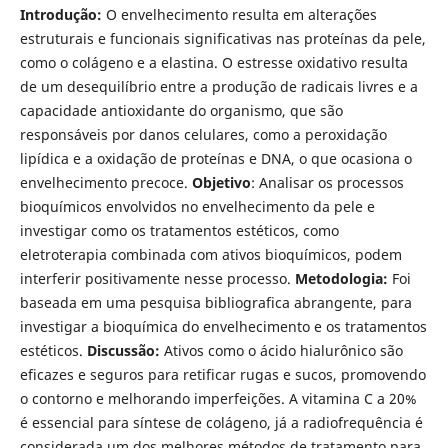
Introdução:
O envelhecimento resulta em alterações
estruturais e funcionais significativas nas proteínas da pele,
como o colágeno e a elastina. O estresse oxidativo resulta
de um desequilíbrio entre a produção de radicais livres e a
capacidade antioxidante do organismo, que são
responsáveis por danos celulares, como a peroxidação
lipídica e a oxidação de proteínas e DNA, o que ocasiona o
envelhecimento precoce.
Objetivo
: Analisar os processos
bioquímicos envolvidos no envelhecimento da pele e
investigar como os tratamentos estéticos, como
eletroterapia combinada com ativos bioquímicos, podem
interferir positivamente nesse processo.
Metodologia:
Foi
baseada em uma pesquisa bibliografica abrangente, para
investigar a bioquímica do envelhecimento e os tratamentos
estéticos.
Discussão:
Ativos como o ácido hialurônico são
eficazes e seguros para retificar rugas e sucos, promovendo
o contorno e melhorando imperfeições. A vitamina C a 20%
é essencial para síntese de colágeno, já a radiofrequência é
considerada um dos melhores métodos de tratamento para