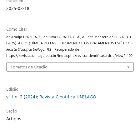
Publicado
2025-03-18
Como Citar
de Araújo PEREIRA, E., da Silva TORATTI, G. A., & Leite Mansera da SILVA, D. C.
(2025). A BIOQUÍMICA DO ENVELHECIMENTO E OS TRATAMENTOS ESTÉTICOS.
Revista Científica Unilago
,
1
(2). Recuperado de
https://revistas.unilago.edu.br/index.php/revista-cientifica/article/view/1109
Fomatos de Citação
Edição
v. 1 n. 2 (2024): Revista Cientifica UNILAGO
Seção
Artigos