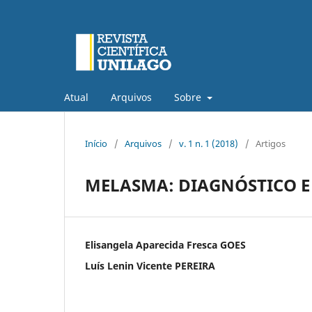
Atual
Arquivos
Sobre
Início
/
Arquivos
/
v. 1 n. 1 (2018)
/
Artigos
MELASMA: DIAGNÓSTICO 
Elisangela Aparecida Fresca GOES
Luís Lenin Vicente PEREIRA