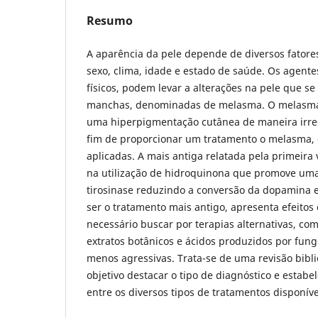
Resumo
A aparência da pele depende de diversos fatore
sexo, clima, idade e estado de saúde. Os agente
físicos, podem levar a alterações na pele que s
manchas, denominadas de melasma. O melasma
uma hiperpigmentação cutânea de maneira irreg
fim de proporcionar um tratamento o melasma, d
aplicadas. A mais antiga relatada pela primeira
na utilização de hidroquinona que promove uma
tirosinase reduzindo a conversão da dopamina 
ser o tratamento mais antigo, apresenta efeitos 
necessário buscar por terapias alternativas, co
extratos botânicos e ácidos produzidos por fung
menos agressivas. Trata-se de uma revisão bibl
objetivo destacar o tipo de diagnóstico e estab
entre os diversos tipos de tratamentos disponív