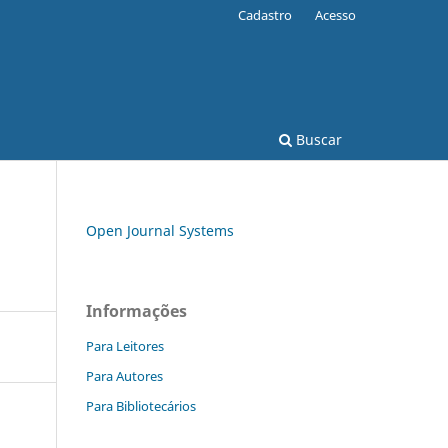
Cadastro
Acesso
Buscar
Open Journal Systems
Informações
Para Leitores
Para Autores
Para Bibliotecários