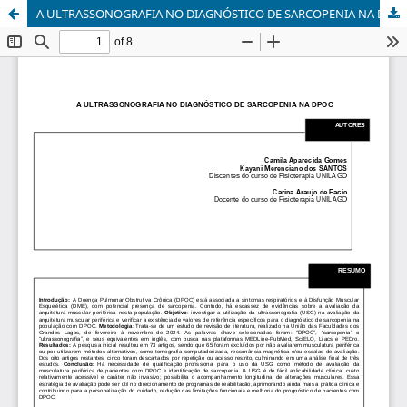
A ULTRASSONOGRAFIA NO DIAGNÓSTICO DE SARCOPENIA NA DPOC