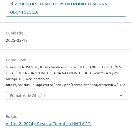
APLICAÇÕES TERAPÊUTICAS DA OZONIOTERAPIA NA
ODONTOLOGIA
Publicado
2025-03-18
Como Citar
Silva Lima NUNES, M., & Felix Santana Kohara LIMA, C. (2025). APLICAÇÕES
TERAPÊUTICAS DA OZONIOTERAPIA NA ODONTOLOGIA.
Revista Científica
Unilago
,
1
(2). Recuperado de
https://revistas.unilago.edu.br/index.php/revista-cientifica/article/view/1122
Fomatos de Citação
Edição
v. 1 n. 2 (2024): Revista Cientifica UNILAGO