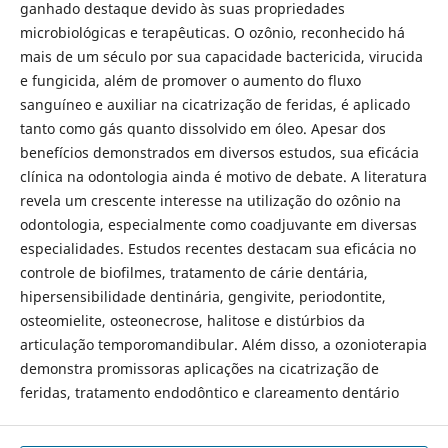
ganhado destaque devido às suas propriedades
microbiológicas e terapêuticas. O ozônio, reconhecido há
mais de um século por sua capacidade bactericida, virucida
e fungicida, além de promover o aumento do fluxo
sanguíneo e auxiliar na cicatrização de feridas, é aplicado
tanto como gás quanto dissolvido em óleo. Apesar dos
benefícios demonstrados em diversos estudos, sua eficácia
clínica na odontologia ainda é motivo de debate. A literatura
revela um crescente interesse na utilização do ozônio na
odontologia, especialmente como coadjuvante em diversas
especialidades. Estudos recentes destacam sua eficácia no
controle de biofilmes, tratamento de cárie dentária,
hipersensibilidade dentinária, gengivite, periodontite,
osteomielite, osteonecrose, halitose e distúrbios da
articulação temporomandibular. Além disso, a ozonioterapia
demonstra promissoras aplicações na cicatrização de
feridas, tratamento endodôntico e clareamento dentário