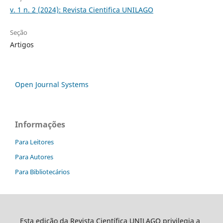
v. 1 n. 2 (2024): Revista Cientifica UNILAGO
Seção
Artigos
Open Journal Systems
Informações
Para Leitores
Para Autores
Para Bibliotecários
Esta edição da Revista Científica UNILAGO privilegia a