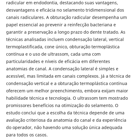
radicular em endodontia, destacando suas vantagens,
desvantagens e eficácia no selamento tridimensional dos
canais radiculares. A obturação radicular desempenha um
papel essencial ao prevenir a reinfecção bacteriana e
garantir a preservação a longo prazo do dente tratado. As
técnicas analisadas incluem condensação lateral, vertical
termoplastificada, cone único, obturação termoplástica
contínua e o uso de ultrassom, cada uma com
particularidades e níveis de eficácia em diferentes
anatomias de canal. A condensação lateral é simples e
acessível, mas limitada em canais complexos. Já a técnica de
condensação vertical e a obturação termoplástica contínua
oferecem um melhor preenchimento, embora exijam maior
habilidade técnica e tecnologia. O ultrassom tem mostrado
promissores benefícios na otimização do selamento. O
estudo conclui que a escolha da técnica depende de uma
avaliação criteriosa da anatomia do canal e da experiência
do operador, não havendo uma solução única adequada
para todos os casos.