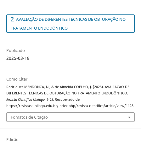
AVALIAÇÃO DE DIFERENTES TÉCNICAS DE OBTURAÇÃO NO
TRATAMENTO ENDODÔNTICO
Publicado
2025-03-18
Como Citar
Rodrigues MENDONÇA, N., & de Almeida COELHO, J. (2025). AVALIAÇÃO DE
DIFERENTES TÉCNICAS DE OBTURAÇÃO NO TRATAMENTO ENDODÔNTICO.
Revista Científica Unilago
,
1
(2). Recuperado de
https://revistas.unilago.edu.br/index.php/revista-cientifica/article/view/1128
Fomatos de Citação
Edição