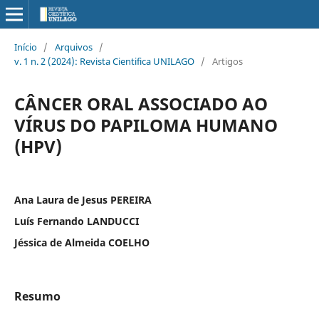
Início
/
Arquivos
/
v. 1 n. 2 (2024): Revista Cientifica UNILAGO
/
Artigos
CÂNCER ORAL ASSOCIADO AO
VÍRUS DO PAPILOMA HUMANO
(HPV)
Ana Laura de Jesus PEREIRA
Luís Fernando LANDUCCI
Jéssica de Almeida COELHO
Resumo