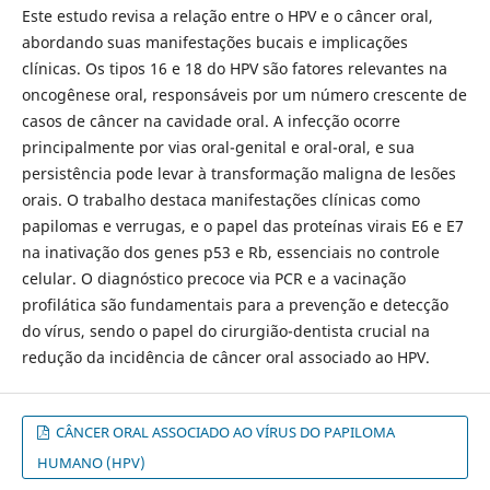
Este estudo revisa a relação entre o HPV e o câncer oral,
abordando suas manifestações bucais e implicações
clínicas. Os tipos 16 e 18 do HPV são fatores relevantes na
oncogênese oral, responsáveis por um número crescente de
casos de câncer na cavidade oral. A infecção ocorre
principalmente por vias oral-genital e oral-oral, e sua
persistência pode levar à transformação maligna de lesões
orais. O trabalho destaca manifestações clínicas como
papilomas e verrugas, e o papel das proteínas virais E6 e E7
na inativação dos genes p53 e Rb, essenciais no controle
celular. O diagnóstico precoce via PCR e a vacinação
profilática são fundamentais para a prevenção e detecção
do vírus, sendo o papel do cirurgião-dentista crucial na
redução da incidência de câncer oral associado ao HPV.
CÂNCER ORAL ASSOCIADO AO VÍRUS DO PAPILOMA
HUMANO (HPV)