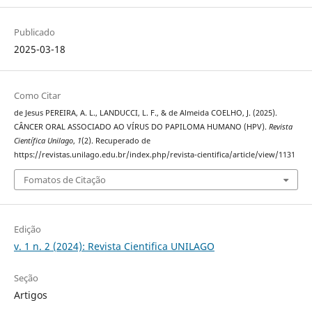
Publicado
2025-03-18
Como Citar
de Jesus PEREIRA, A. L., LANDUCCI, L. F., & de Almeida COELHO, J. (2025).
CÂNCER ORAL ASSOCIADO AO VÍRUS DO PAPILOMA HUMANO (HPV).
Revista
Científica Unilago
,
1
(2). Recuperado de
https://revistas.unilago.edu.br/index.php/revista-cientifica/article/view/1131
Fomatos de Citação
Edição
v. 1 n. 2 (2024): Revista Cientifica UNILAGO
Seção
Artigos