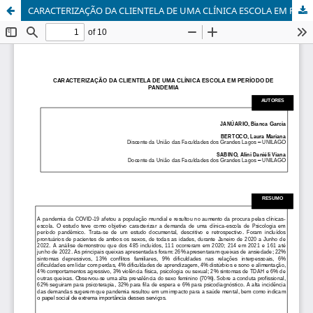
CARACTERIZAÇÃO DA CLIENTELA DE UMA CLÍNICA ESCOLA EM PERÍODO DE PANDEMIA