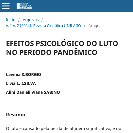
Início
/
Arquivos
/
v. 1 n. 2 (2024): Revista Cientifica UNILAGO
/
Artigos
EFEITOS PSICOLÓGICO DO LUTO
NO PERIODO PANDÊMICO
Lavínia S.BORGES
Lívia L. I.SILVA
Alini Daniéli Viana SABINO
Resumo
O luto é causado pela perda de alguém significativo, e no