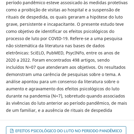
período pandêmico esteve assosicado às medidas protetivas
como a proibição de visitas ao hospital e a suspensão de
rituais de despedida, os quais geraram a hipótese do luto
grave, persistente e incapacitante. O presente estudo teve
como objetivo de identificar os efeitos psicológicos do
processo de luto por COVID-19. Refere-se a uma pesquisa
não sistemática da literatura nas bases de dados
eletrônicas: SciELO, PubMED, PsycINFo, entre os anos de
2020 a 2022. Foram encontrados 498 artigos, sendo
incluídos N=07 que atenderam aos objetivos. Os resultados
demonstram uma carência de pesquisas sobre o tema. A
análise apontou para um consenso da literatura sobre o
aumento e agravamento dos efeitos psicológicos do luto
durante na pandemia (N=7), sobretudo quando associados
às vivências do luto anterior ao período pandêmico, de mais
de um familiar, e a ausência de rituais de despedida
EFEITOS PSICOLÓGICO DO LUTO NO PERIODO PANDÊMICO