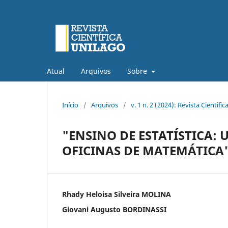
Atual
Arquivos
Sobre
Início
/
Arquivos
/
v. 1 n. 2 (2024): Revista Cientif
"ENSINO DE ESTATÍSTICA:
OFICINAS DE MATEMÁTICA
Rhady Heloisa Silveira MOLINA
Giovani Augusto BORDINASSI