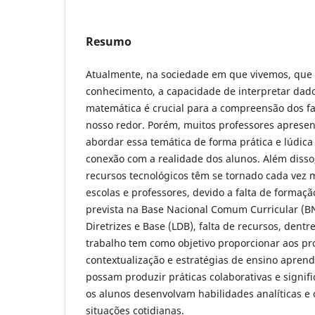
Resumo
Atualmente, na sociedade em que vivemos, que 
conhecimento, a capacidade de interpretar dados
matemática é crucial para a compreensão dos f
nosso redor. Porém, muitos professores aprese
abordar essa temática de forma prática e lúdic
conexão com a realidade dos alunos. Além disso
recursos tecnológicos têm se tornado cada vez 
escolas e professores, devido a falta de formaç
prevista na Base Nacional Comum Curricular (BN
Diretrizes e Base (LDB), falta de recursos, dentr
trabalho tem como objetivo proporcionar aos pr
contextualização e estratégias de ensino apren
possam produzir práticas colaborativas e signif
os alunos desenvolvam habilidades analíticas e c
situações cotidianas.