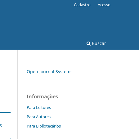
Cadastro
Acesso
Buscar
Open Journal Systems
Informações
Para Leitores
Para Autores
S
Para Bibliotecários