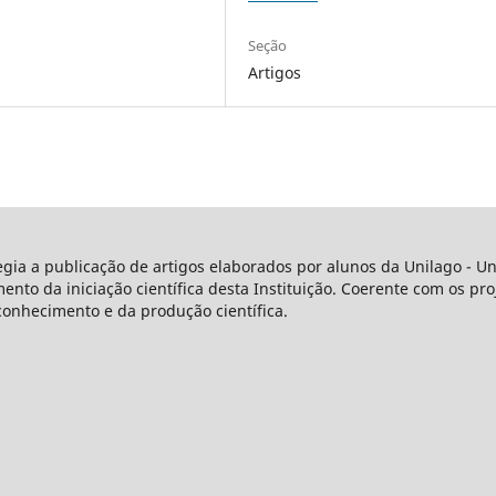
Seção
Artigos
legia a publicação de artigos elaborados por alunos da Unilago - 
o da iniciação científica desta Instituição. Coerente com os proj
conhecimento e da produção científica.