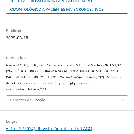
ÉTICA E BIOSSEGURANÇA NO ATENDIMENTO
ODONTOLÓGICO A PACIENTES HIV SOROPOSITIVOS
Publicado
2025-03-18
Como Citar
Gama SANTOS, B. R., Félix Santana Kohara LIMA, C., & Martins ORTEGA, M.
(2025). ÉTICA E BIOSSEGURANÇA NO ATENDIMENTO ODONTOLÓGICO A
PACIENTES HIV SOROPOSITIVOS .
Revista Científica Unilago
,
1
(2). Recuperado
de https://revistas.unilago.edu.br/index.php/revista-
cientifica/article/view/1145
Fomatos de Citação
Edição
v. 1 n. 2 (2024): Revista Cientifica UNILAGO