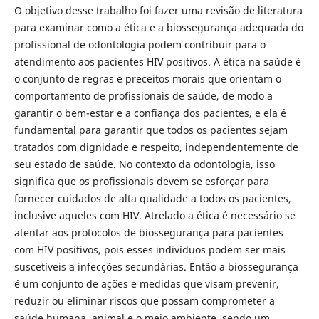
O objetivo desse trabalho foi fazer uma revisão de literatura
para examinar como a ética e a biossegurança adequada do
profissional de odontologia podem contribuir para o
atendimento aos pacientes HIV positivos. A ética na saúde é
o conjunto de regras e preceitos morais que orientam o
comportamento de profissionais de saúde, de modo a
garantir o bem-estar e a confiança dos pacientes, e ela é
fundamental para garantir que todos os pacientes sejam
tratados com dignidade e respeito, independentemente de
seu estado de saúde. No contexto da odontologia, isso
significa que os profissionais devem se esforçar para
fornecer cuidados de alta qualidade a todos os pacientes,
inclusive aqueles com HIV. Atrelado a ética é necessário se
atentar aos protocolos de biossegurança para pacientes
com HIV positivos, pois esses indivíduos podem ser mais
suscetíveis a infecções secundárias. Então a biossegurança
é um conjunto de ações e medidas que visam prevenir,
reduzir ou eliminar riscos que possam comprometer a
saúde humana, animal e o meio ambiente, sendo um