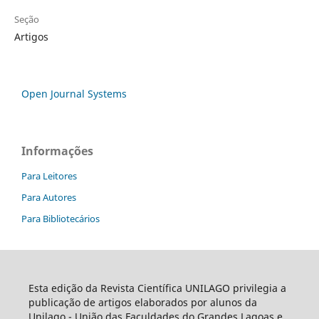
Seção
Artigos
Open Journal Systems
Informações
Para Leitores
Para Autores
Para Bibliotecários
Esta edição da Revista Científica UNILAGO privilegia a
publicação de artigos elaborados por alunos da
Unilago - União das Faculdades do Grandes Lagoas e