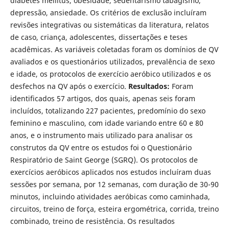
diabetes mellitus, obesidade, sedentarismo tabagismo,
depressão, ansiedade. Os critérios de exclusão incluíram
revisões integrativas ou sistemáticas da literatura, relatos
de caso, criança, adolescentes, dissertações e teses
acadêmicas. As variáveis coletadas foram os domínios de QV
avaliados e os questionários utilizados, prevalência de sexo
e idade, os protocolos de exercício aeróbico utilizados e os
desfechos na QV após o exercício.
Resultados:
Foram
identificados 57 artigos, dos quais, apenas seis foram
incluídos, totalizando 227 pacientes, predomínio do sexo
feminino e masculino, com idade variando entre 60 e 80
anos, e o instrumento mais utilizado para analisar os
construtos da QV entre os estudos foi o Questionário
Respiratório de Saint George (SGRQ). Os protocolos de
exercícios aeróbicos aplicados nos estudos incluíram duas
sessões por semana, por 12 semanas, com duração de 30-90
minutos, incluindo atividades aeróbicas como caminhada,
circuitos, treino de força, esteira ergométrica, corrida, treino
combinado, treino de resistência. Os resultados