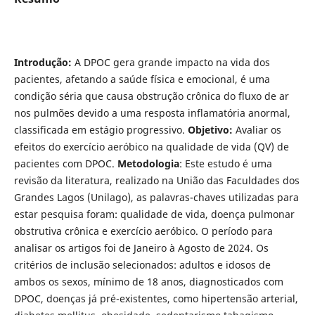
Introdução:
A DPOC gera grande impacto na vida dos
pacientes, afetando a saúde física e emocional, é uma
condição séria que causa obstrução crônica do fluxo de ar
nos pulmões devido a uma resposta inflamatória anormal,
classificada em estágio progressivo.
Objetivo:
Avaliar os
efeitos do exercício aeróbico na qualidade de vida (QV) de
pacientes com DPOC.
Metodologia
: Este estudo é uma
revisão da literatura, realizado na União das Faculdades dos
Grandes Lagos (Unilago), as palavras-chaves utilizadas para
estar pesquisa foram: qualidade de vida, doença pulmonar
obstrutiva crônica e exercício aeróbico. O período para
analisar os artigos foi de Janeiro à Agosto de 2024. Os
critérios de inclusão selecionados: adultos e idosos de
ambos os sexos, mínimo de 18 anos, diagnosticados com
DPOC, doenças já pré-existentes, como hipertensão arterial,