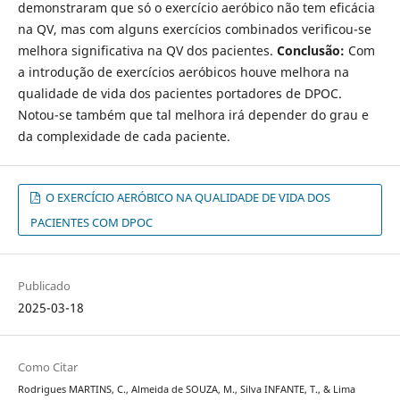
demonstraram que só o exercício aeróbico não tem eficácia
na QV, mas com alguns exercícios combinados verificou-se
melhora significativa na QV dos pacientes.
Conclusão:
Com
a introdução de exercícios aeróbicos houve melhora na
qualidade de vida dos pacientes portadores de DPOC.
Notou-se também que tal melhora irá depender do grau e
da complexidade de cada paciente.
O EXERCÍCIO AERÓBICO NA QUALIDADE DE VIDA DOS
PACIENTES COM DPOC
Publicado
2025-03-18
Como Citar
Rodrigues MARTINS, C., Almeida de SOUZA, M., Silva INFANTE, T., & Lima