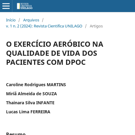
Início
/
Arquivos
/
v. 1 n. 2 (2024): Revista Cientifica UNILAGO
/
Artigos
O EXERCÍCIO AERÓBICO NA
QUALIDADE DE VIDA DOS
PACIENTES COM DPOC
Caroline Rodrigues MARTINS
Miriã Almeida de SOUZA
Thainara Silva INFANTE
Lucas Lima FERREIRA
Resumo