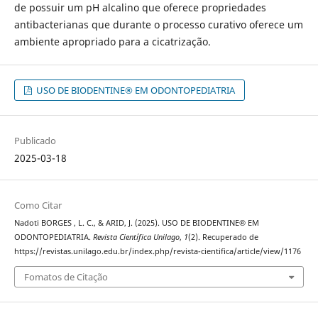
de possuir um pH alcalino que oferece propriedades
antibacterianas que durante o processo curativo oferece um
ambiente apropriado para a cicatrização.
USO DE BIODENTINE® EM ODONTOPEDIATRIA
Publicado
2025-03-18
Como Citar
Nadoti BORGES , L. C., & ARID, J. (2025). USO DE BIODENTINE® EM
ODONTOPEDIATRIA.
Revista Científica Unilago
,
1
(2). Recuperado de
https://revistas.unilago.edu.br/index.php/revista-cientifica/article/view/1176
Fomatos de Citação