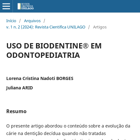
Início
/
Arquivos
/
v. 1 n. 2 (2024): Revista Cientifica UNILAGO
/
Artigos
USO DE BIODENTINE® EM
ODONTOPEDIATRIA
Lorena Cristina Nadoti BORGES
Juliana ARID
Resumo
O presente artigo abordou o conteúdo sobre a evolução da
cárie na dentição decídua quando não tratadas