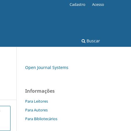
Cadastro
Acesso
Buscar
Open Journal Systems
Informações
Para Leitores
Para Autores
S
Para Bibliotecários