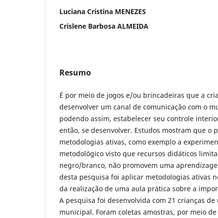
Luciana Cristina MENEZES
Crislene Barbosa ALMEIDA
Resumo
É por meio de jogos e/ou brincadeiras que a cr
desenvolver um canal de comunicação com o mu
podendo assim, estabelecer seu controle interio
então, se desenvolver. Estudos mostram que o p
metodologias ativas, como exemplo a experime
metodológico visto que recursos didáticos limit
negro/branco, não promovem uma aprendizagem s
desta pesquisa foi aplicar metodologias ativas n
da realização de uma aula prática sobre a impor
A pesquisa foi desenvolvida com 21 crianças de 
municipal. Foram coletas amostras, por meio d