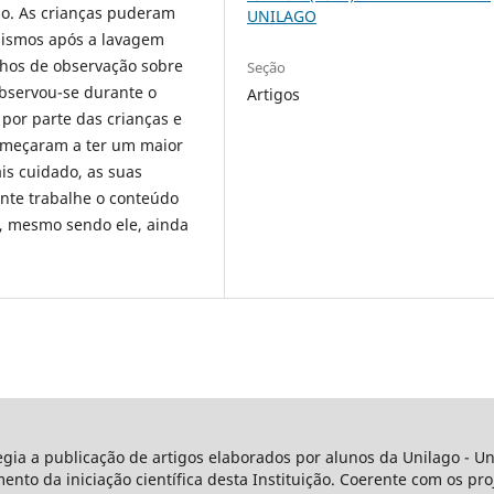
o. As crianças puderam
UNILAGO
nismos após a lavagem
hos de observação sobre
Seção
Observou-se durante o
Artigos
por parte das crianças e
começaram a ter um maior
s cuidado, as suas
nte trabalhe o conteúdo
no, mesmo sendo ele, ainda
legia a publicação de artigos elaborados por alunos da Unilago - 
o da iniciação científica desta Instituição. Coerente com os proj