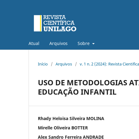
Atual
Arquivos
Sobre
Início
/
Arquivos
/
v. 1 n. 2 (2024): Revista Cientif
USO DE METODOLOGIAS ATI
EDUCAÇÃO INFANTIL
Rhady Heloisa Silveira MOLINA
Mirelle Oliveira BOTTER
Alex Sandro Ferreira ANDRADE