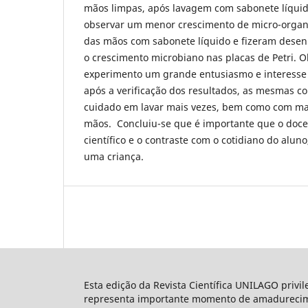
mãos limpas, após lavagem com sabonete líquid
observar um menor crescimento de micro-orga
das mãos com sabonete líquido e fizeram desen
o crescimento microbiano nas placas de Petri. 
experimento um grande entusiasmo e interesse 
após a verificação dos resultados, as mesmas 
cuidado em lavar mais vezes, bem como com mai
mãos. Concluiu-se que é importante que o doce
científico e o contraste com o cotidiano do alu
uma criança.
Esta edição da Revista Científica UNILAGO privi
representa importante momento de amadureciment