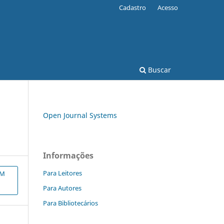
Cadastro
Acesso
Buscar
Open Journal Systems
?
Informações
Para Leitores
EM
Para Autores
Para Bibliotecários