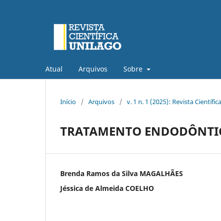
Atual
Arquivos
Sobre
Início
/
Arquivos
/
v. 1 n. 1 (2025): Revista Científi
TRATAMENTO ENDODÔNTIC
Brenda Ramos da Silva MAGALHÃES
Jéssica de Almeida COELHO