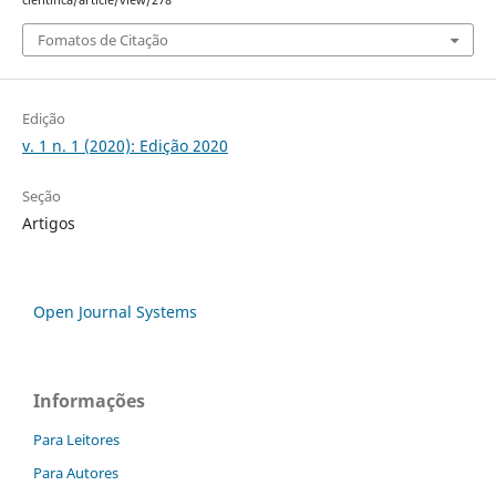
cientifica/article/view/278
Fomatos de Citação
Edição
v. 1 n. 1 (2020): Edição 2020
Seção
Artigos
Open Journal Systems
Informações
Para Leitores
Para Autores