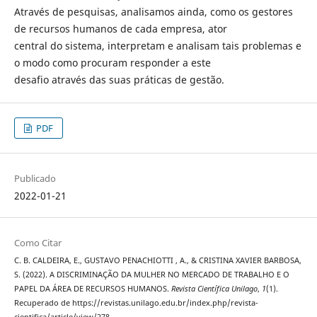
Através de pesquisas, analisamos ainda, como os gestores
de recursos humanos de cada empresa, ator
central do sistema, interpretam e analisam tais problemas e
o modo como procuram responder a este
desafio através das suas práticas de gestão.
PDF
Publicado
2022-01-21
Como Citar
C. B. CALDEIRA, E., GUSTAVO PENACHIOTTI , A., & CRISTINA XAVIER BARBOSA,
S. (2022). A DISCRIMINAÇÃO DA MULHER NO MERCADO DE TRABALHO E O
PAPEL DA ÁREA DE RECURSOS HUMANOS.
Revista Científica Unilago
,
1
(1).
Recuperado de https://revistas.unilago.edu.br/index.php/revista-