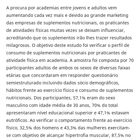
A procura por academias entre jovens e adultos vem
aumentando cada vez mais e devido ao grande marketing
das empresas de suplementos nutricionais, os praticantes
de atividades físicas muitas vezes se deixam influenciar,
acreditando que os suplementos irão lhes trazer resultados
milagrosos. O objetivo deste estudo foi verificar o perfil de
consumo de suplementos nutricionais por praticantes de
atividade física em academia. A amostra foi composta por 70
participantes adultos de ambos os sexos de diversas faixas
etárias que concordaram em responder questionário
semiestruturado incluindo dados sócio demográficos,
hábitos frente ao exercício físico e consumo de suplementos
nutricionais. Dos participantes, 57,1% eram do sexo
masculino com idade média de 30 anos, 70% do total
apresentaram nível educacional superior e 47,1% estavam
eutróficos. Ao verificar o comportamento frente ao exercício
físico, 32,5% dos homens e 43,3% das mulheres exercitam-
se com objetivo de alcançar hipertrofia muscular, 87,5% no