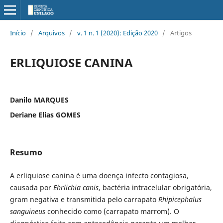
Início
/
Arquivos
/
v. 1 n. 1 (2020): Edição 2020
/
Artigos
ERLIQUIOSE CANINA
Danilo MARQUES
Deriane Elias GOMES
Resumo
A erliquiose canina é uma doença infecto contagiosa,
causada por
Ehrlichia canis
, bactéria intracelular obrigatória,
gram negativa e transmitida pelo carrapato
Rhipicephalus
sanguineus
conhecido como (carrapato marrom). O