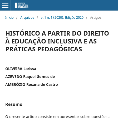
Início
/
Arquivos
/
v. 1 n. 1 (2020): Edição 2020
/
Artigos
HISTÓRICO A PARTIR DO DIREITO
À EDUCAÇÃO INCLUSIVA E AS
PRÁTICAS PEDAGÓGICAS
OLIVEIRA Larissa
AZEVEDO Raquel Gomes de
AMBRÓZIO Rosana de Castro
Resumo
O presente artigo consiste em apresentar sobre questões a