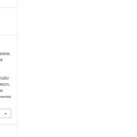
ENHEIM,
DE
ISSÃO
AGOS.
de
revista