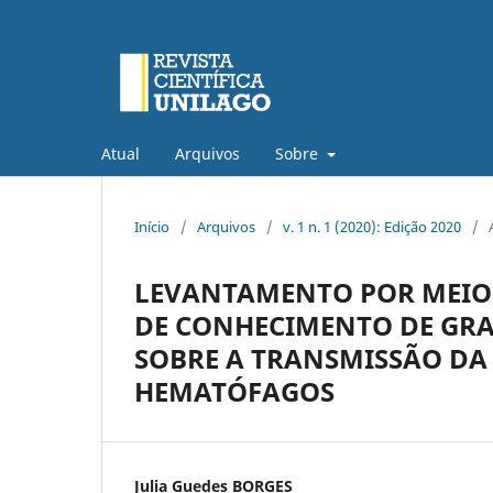
Atual
Arquivos
Sobre
Início
/
Arquivos
/
v. 1 n. 1 (2020): Edição 2020
/
LEVANTAMENTO POR MEIO 
DE CONHECIMENTO DE GR
SOBRE A TRANSMISSÃO DA
HEMATÓFAGOS
Julia Guedes BORGES