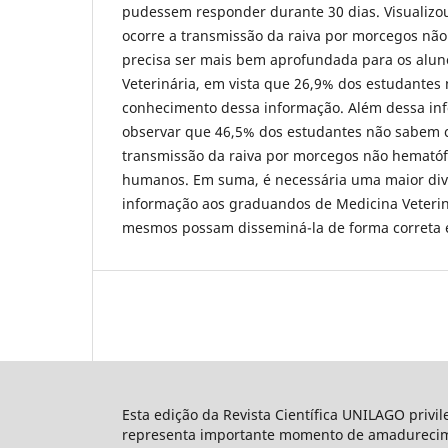
pudessem responder durante 30 dias. Visualizo
ocorre a transmissão da raiva por morcegos nã
precisa ser mais bem aprofundada para os alun
Veterinária, em vista que 26,9% dos estudantes
conhecimento dessa informação. Além dessa in
observar que 46,5% dos estudantes não sabem 
transmissão da raiva por morcegos não hematóf
humanos. Em suma, é necessária uma maior div
informação aos graduandos de Medicina Veterin
mesmos possam disseminá-la de forma correta e
Esta edição da Revista Científica UNILAGO privi
representa importante momento de amadureciment