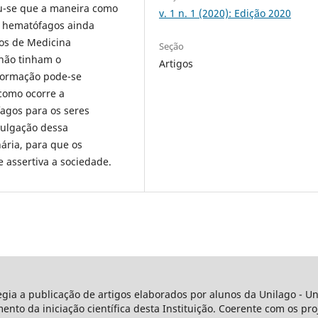
u-se que a maneira como
v. 1 n. 1 (2020): Edição 2020
o hematófagos ainda
os de Medicina
Seção
 não tinham o
Artigos
formação pode-se
como ocorre a
agos para os seres
ulgação dessa
ária, para que os
 assertiva a sociedade.
legia a publicação de artigos elaborados por alunos da Unilago - 
o da iniciação científica desta Instituição. Coerente com os proj