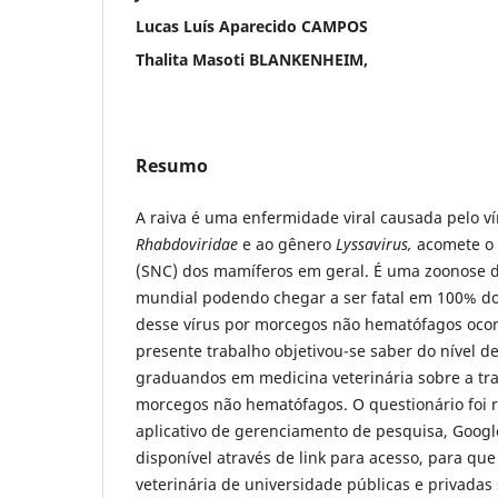
Lucas Luís Aparecido CAMPOS
Thalita Masoti BLANKENHEIM,
Resumo
A raiva é uma enfermidade viral causada pelo ví
Rhabdoviridae
e ao gênero
Lyssavirus,
acomete o 
(SNC) dos mamíferos em geral. É uma zoonose d
mundial podendo chegar a ser fatal em 100% do
desse vírus por morcegos não hematófagos ocor
presente trabalho objetivou-se saber do nível 
graduandos em medicina veterinária sobre a tr
morcegos não hematófagos. O questionário foi r
aplicativo de gerenciamento de pesquisa, Googl
disponível através de link para acesso, para qu
veterinária de universidade públicas e privadas 