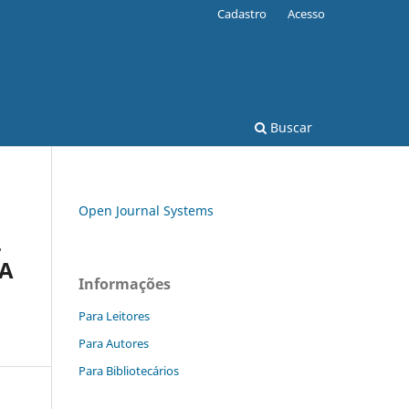
Cadastro
Acesso
Buscar
Open Journal Systems
L
IA
Informações
Para Leitores
Para Autores
Para Bibliotecários