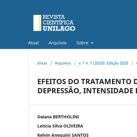
Atual
Arquivos
Sobre
Início
/
Arquivos
/
v. 1 n. 1 (2020): Edição 2020
/
EFEITOS DO TRATAMENTO 
DEPRESSÃO, INTENSIDAD
Daiana BERTHOLINI
Letícia Silva OLIVEIRA
Kelvin Anequini SANTOS