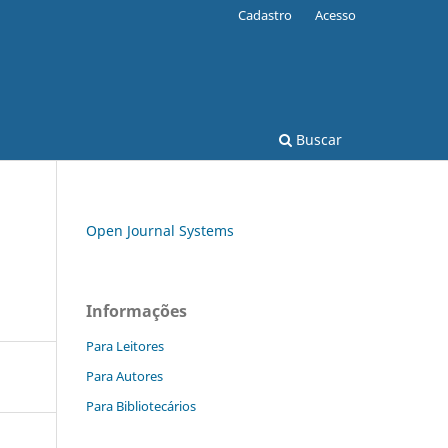
Cadastro
Acesso
Buscar
Open Journal Systems
Informações
Para Leitores
Para Autores
Para Bibliotecários