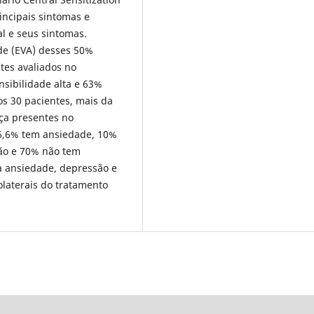
principais sintomas e
l e seus sintomas.
 de (EVA) desses 50%
tes avaliados no
nsibilidade alta e 63%
os 30 pacientes, mais da
ça presentes no
 6,6% tem ansiedade, 10%
ão e 70% não tem
a ansiedade, depressão e
olaterais do tratamento