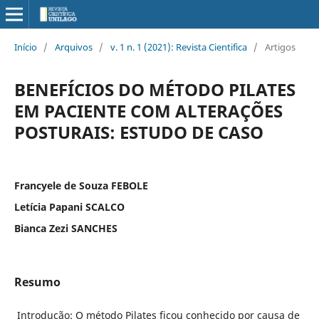
Início
/
Arquivos
/
v. 1 n. 1 (2021): Revista Cientifica
/
Artigos
BENEFÍCIOS DO MÉTODO PILATES
EM PACIENTE COM ALTERAÇÕES
POSTURAIS: ESTUDO DE CASO
Francyele de Souza FEBOLE
Letícia Papani SCALCO
Bianca Zezi SANCHES
Resumo
Introdução: O método Pilates ficou conhecido por causa de