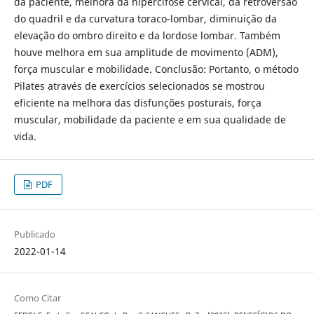
da paciente, melhora da hipercifose cervical, da retroversão
do quadril e da curvatura toraco-lombar, diminuição da
elevação do ombro direito e da lordose lombar. Também
houve melhora em sua amplitude de movimento (ADM),
força muscular e mobilidade. Conclusão: Portanto, o método
Pilates através de exercícios selecionados se mostrou
eficiente na melhora das disfunções posturais, força
muscular, mobilidade da paciente e em sua qualidade de
vida.
PDF
Publicado
2022-01-14
Como Citar