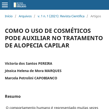
Início
/
Arquivos
/
v. 1 n. 1 (2021): Revista Cientifica
/
Artigos
COMO O USO DE COSMÉTICOS
PODE AUXILIAR NO TRATAMENTO
DE ALOPECIA CAPILAR
Victoria dos Santos PEREIRA
Jéssica Helena de Mora MARQUES
Marcela Petrolini CAPOBIANCO
Resumo
O comportamento humano é representado muitas vezes