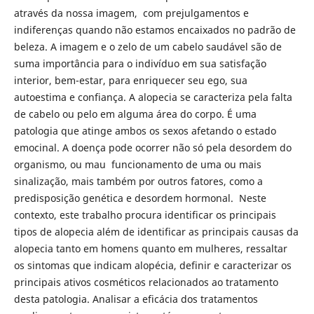
através da nossa imagem, com prejulgamentos e
indiferenças quando não estamos encaixados no padrão de
beleza. A imagem e o zelo de um cabelo saudável são de
suma importância para o indivíduo em sua satisfação
interior, bem-estar, para enriquecer seu ego, sua
autoestima e confiança. A alopecia se caracteriza pela falta
de cabelo ou pelo em alguma área do corpo. É uma
patologia que atinge ambos os sexos afetando o estado
emocinal. A doença pode ocorrer não só pela desordem do
organismo, ou mau funcionamento de uma ou mais
sinalização, mais também por outros fatores, como a
predisposição genética e desordem hormonal. Neste
contexto, este trabalho procura identificar os principais
tipos de alopecia além de identificar as principais causas da
alopecia tanto em homens quanto em mulheres, ressaltar
os sintomas que indicam alopécia, definir e caracterizar os
principais ativos cosméticos relacionados ao tratamento
desta patologia. Analisar a eficácia dos tratamentos