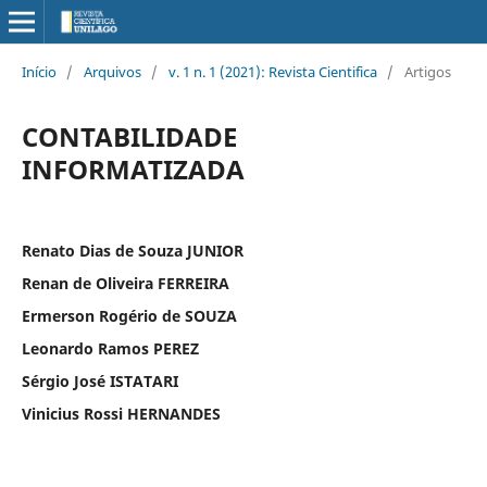
Início
/
Arquivos
/
v. 1 n. 1 (2021): Revista Cientifica
/
Artigos
CONTABILIDADE
INFORMATIZADA
Renato Dias de Souza JUNIOR
Renan de Oliveira FERREIRA
Ermerson Rogério de SOUZA
Leonardo Ramos PEREZ
Sérgio José ISTATARI
Vinicius Rossi HERNANDES