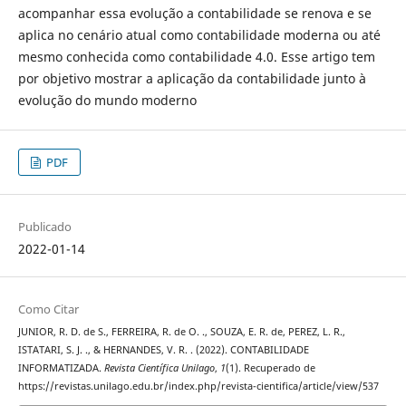
acompanhar essa evolução a contabilidade se renova e se
aplica no cenário atual como contabilidade moderna ou até
mesmo conhecida como contabilidade 4.0. Esse artigo tem
por objetivo mostrar a aplicação da contabilidade junto à
evolução do mundo moderno
PDF
Publicado
2022-01-14
Como Citar
JUNIOR, R. D. de S., FERREIRA, R. de O. ., SOUZA, E. R. de, PEREZ, L. R.,
ISTATARI, S. J. ., & HERNANDES, V. R. . (2022). CONTABILIDADE
INFORMATIZADA.
Revista Científica Unilago
,
1
(1). Recuperado de
https://revistas.unilago.edu.br/index.php/revista-cientifica/article/view/537