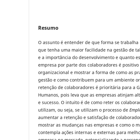
Resumo
O assunto é entender de que forma se trabalha
que tenha uma maior facilidade na gestão de ta
e a importância do desenvolvimento e quanto e
empresa por parte dos colaboradores é positivo
organizacional e mostrar a forma de como as pr
gestão e como contribuem para um ambiente or
retenção de colaboradores é prioritária para a 
Humanos, pois leva que as empresas atinjam alto
e sucesso. O intuito é de como reter os colabora
utilizam, ou seja, se utilizam o processo de
Empl
aumentar a retenção e satisfação de colaborado
mostrar as mudanças nas empresas e como o mar
contempla ações internas e externas para melh
empresa no mercado, potencializando a percepç