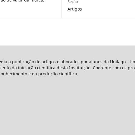
Seção
Artigos
legia a publicação de artigos elaborados por alunos da Unilago - 
o da iniciação científica desta Instituição. Coerente com os proj
conhecimento e da produção científica.