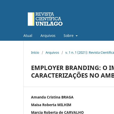
Atual
Arquivos
Sobre
Início
/
Arquivos
/
v. 1 n. 1 (2021): Revista Cientific
EMPLOYER BRANDING: O IM
CARACTERIZAÇÕES NO AMB
Amanda Cristina BRAGA
Maisa Roberta MILHIM
Marcia Roberta de CARVALHO