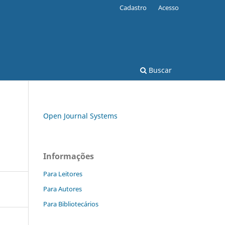
Cadastro
Acesso
Buscar
Open Journal Systems
Informações
Para Leitores
Para Autores
Para Bibliotecários