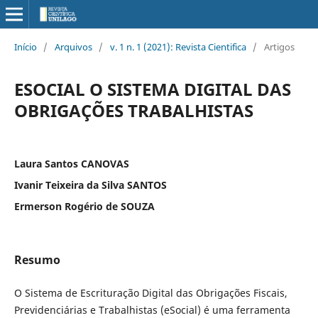
Início
/
Arquivos
/
v. 1 n. 1 (2021): Revista Cientifica
/
Artigos
ESOCIAL O SISTEMA DIGITAL DAS
OBRIGAÇÕES TRABALHISTAS
Laura Santos CANOVAS
Ivanir Teixeira da Silva SANTOS
Ermerson Rogério de SOUZA
Resumo
O Sistema de Escrituração Digital das Obrigações Fiscais,
Previdenciárias e Trabalhistas (eSocial) é uma ferramenta