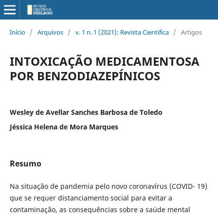
Início
/
Arquivos
/
v. 1 n. 1 (2021): Revista Cientifica
/
Artigos
INTOXICAÇÃO MEDICAMENTOSA
POR BENZODIAZEPÍNICOS
Wesley de Avellar Sanches Barbosa de Toledo
Jéssica Helena de Mora Marques
Resumo
Na situação de pandemia pelo novo coronavírus (COVID- 19)
que se requer distanciamento social para evitar a
contaminação, as consequências sobre a saúde mental