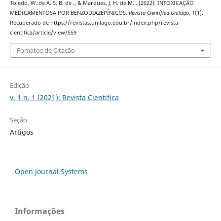
Toledo, W. de A. S. B. de ., & Marques, J. H. de M. . (2022). INTOXICAÇÃO
MEDICAMENTOSA POR BENZODIAZEPÍNICOS.
Revista Científica Unilago
,
1
(1).
Recuperado de https://revistas.unilago.edu.br/index.php/revista-
cientifica/article/view/559
Fomatos de Citação
Edição
v. 1 n. 1 (2021): Revista Cientifica
Seção
Artigos
Open Journal Systems
Informações