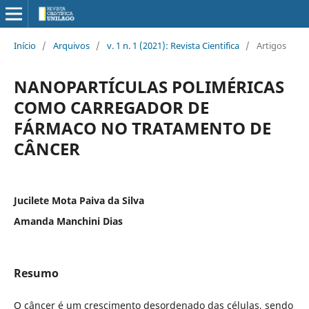
Início
/
Arquivos
/
v. 1 n. 1 (2021): Revista Cientifica
/
Artigos
NANOPARTÍCULAS POLIMÉRICAS
COMO CARREGADOR DE
FÁRMACO NO TRATAMENTO DE
CÂNCER
Jucilete Mota Paiva da Silva
Amanda Manchini Dias
Resumo
O câncer é um crescimento desordenado das células, sendo