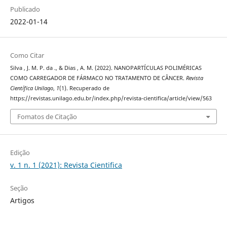
Publicado
2022-01-14
Como Citar
Silva , J. M. P. da ., & Dias , A. M. (2022). NANOPARTÍCULAS POLIMÉRICAS
COMO CARREGADOR DE FÁRMACO NO TRATAMENTO DE CÂNCER.
Revista
Científica Unilago
,
1
(1). Recuperado de
https://revistas.unilago.edu.br/index.php/revista-cientifica/article/view/563
Fomatos de Citação
Edição
v. 1 n. 1 (2021): Revista Cientifica
Seção
Artigos