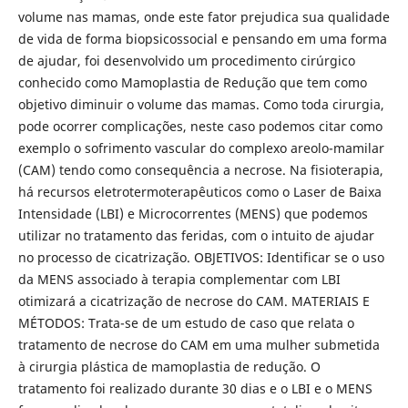
volume nas mamas, onde este fator prejudica sua qualidade
de vida de forma biopsicossocial e pensando em uma forma
de ajudar, foi desenvolvido um procedimento cirúrgico
conhecido como Mamoplastia de Redução que tem como
objetivo diminuir o volume das mamas. Como toda cirurgia,
pode ocorrer complicações, neste caso podemos citar como
exemplo o sofrimento vascular do complexo areolo-mamilar
(CAM) tendo como consequência a necrose. Na fisioterapia,
há recursos eletrotermoterapêuticos como o Laser de Baixa
Intensidade (LBI) e Microcorrentes (MENS) que podemos
utilizar no tratamento das feridas, com o intuito de ajudar
no processo de cicatrização. OBJETIVOS: Identificar se o uso
da MENS associado à terapia complementar com LBI
otimizará a cicatrização de necrose do CAM. MATERIAIS E
MÉTODOS: Trata-se de um estudo de caso que relata o
tratamento de necrose do CAM em uma mulher submetida
à cirurgia plástica de mamoplastia de redução. O
tratamento foi realizado durante 30 dias e o LBI e o MENS