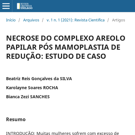
Início
/
Arquivos
/
v. 1 n. 1 (2021): Revista Cientifica
/
Artigos
NECROSE DO COMPLEXO AREOLO
PAPILAR PÓS MAMOPLASTIA DE
REDUÇÃO: ESTUDO DE CASO
Beatriz Reis Gonçalves da SILVA
Karolayne Soares ROCHA
Bianca Zezi SANCHES
Resumo
INTRODUÇÃO: Muitas mulheres sofrem com excesso de