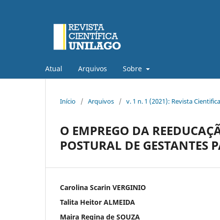
Atual
Arquivos
Sobre
Início
/
Arquivos
/
v. 1 n. 1 (2021): Revista Cientific
O EMPREGO DA REEDUCAÇ
POSTURAL DE GESTANTES 
Carolina Scarin VERGINIO
Talita Heitor ALMEIDA
Maira Regina de SOUZA