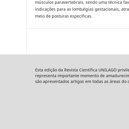
músculos paravertebrais, sendo uma técnica fa
indicações para as lombalgias gestacionais, at
meio de posturas específicas.
Esta edição da Revista Científica UNILAGO privi
representa importante momento de amadureciment
são apresentados artigos em todas as áreas do 