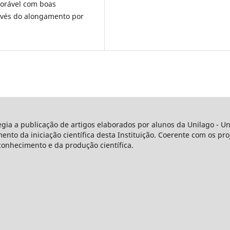
vorável com boas
ravés do alongamento por
legia a publicação de artigos elaborados por alunos da Unilago - 
o da iniciação científica desta Instituição. Coerente com os proj
conhecimento e da produção científica.