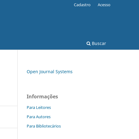
Cadastro
Acesso
Buscar
Open Journal Systems
Informações
Para Leitores
Para Autores
Para Bibliotecários