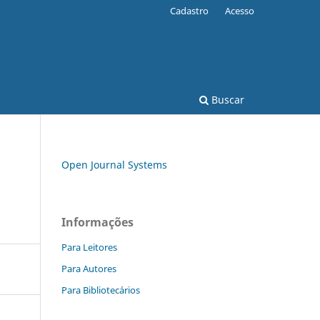
Cadastro
Acesso
Buscar
Open Journal Systems
Informações
Para Leitores
Para Autores
Para Bibliotecários