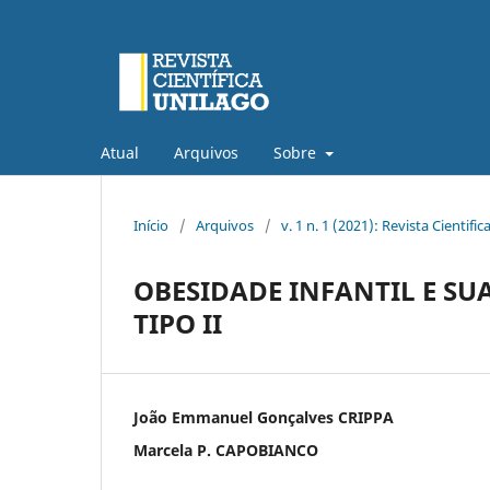
Atual
Arquivos
Sobre
Início
/
Arquivos
/
v. 1 n. 1 (2021): Revista Cientific
OBESIDADE INFANTIL E SU
TIPO II
João Emmanuel Gonçalves CRIPPA
Marcela P. CAPOBIANCO