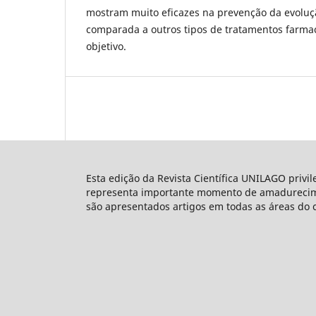
mostram muito eficazes na prevenção da evoluçã
comparada a outros tipos de tratamentos farm
objetivo.
Esta edição da Revista Científica UNILAGO privi
representa importante momento de amadureciment
são apresentados artigos em todas as áreas do 