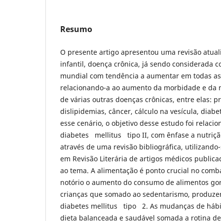
Resumo
O presente artigo apresentou uma revisão atual
infantil, doença crônica, já sendo considerada
mundial com tendência a aumentar em todas as
relacionando-a ao aumento da morbidade e da 
de várias outras doenças crônicas, entre elas: p
dislipidemias, câncer, cálculo na vesícula, diabe
esse cenário, o objetivo desse estudo foi relac
diabetes mellitus tipo II, com ênfase a nutrição
através de uma revisão bibliográfica, utilizand
em Revisão Literária de artigos médicos publica
ao tema. A alimentação é ponto crucial no comba
notório o aumento do consumo de alimentos gor
crianças que somado ao sedentarismo, produzem
diabetes mellitus tipo 2. As mudanças de hábi
dieta balanceada e saudável somada a rotina de e