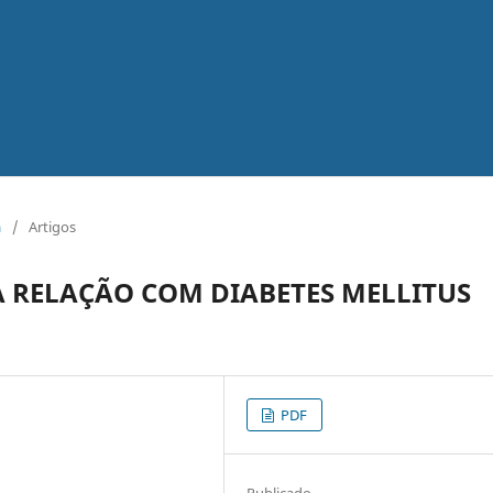
a
/
Artigos
A RELAÇÃO COM DIABETES MELLITUS
PDF
Publicado