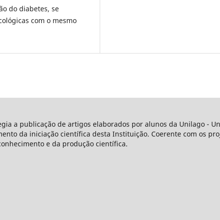
o do diabetes, se
acológicas com o mesmo
legia a publicação de artigos elaborados por alunos da Unilago - 
o da iniciação científica desta Instituição. Coerente com os proj
conhecimento e da produção científica.