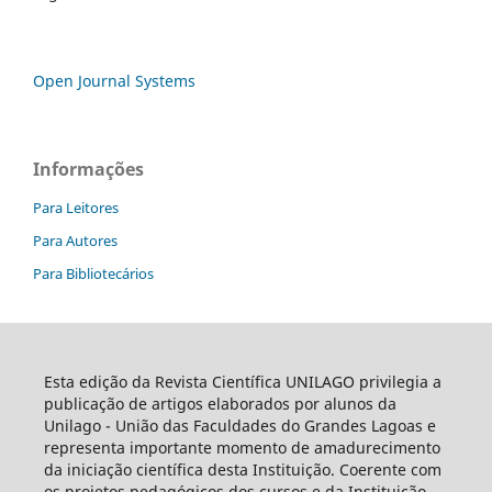
Open Journal Systems
Informações
Para Leitores
Para Autores
Para Bibliotecários
Esta edição da Revista Científica UNILAGO privilegia a
publicação de artigos elaborados por alunos da
Unilago - União das Faculdades do Grandes Lagoas e
representa importante momento de amadurecimento
da iniciação científica desta Instituição. Coerente com
os projetos pedagógicos dos cursos e da Instituição,