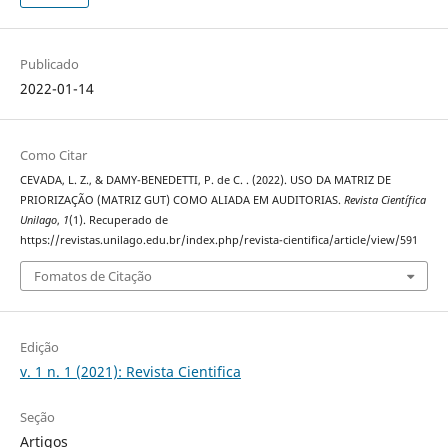
Publicado
2022-01-14
Como Citar
CEVADA, L. Z., & DAMY-BENEDETTI, P. de C. . (2022). USO DA MATRIZ DE
PRIORIZAÇÃO (MATRIZ GUT) COMO ALIADA EM AUDITORIAS.
Revista Científica
Unilago
,
1
(1). Recuperado de
https://revistas.unilago.edu.br/index.php/revista-cientifica/article/view/591
Fomatos de Citação
Edição
v. 1 n. 1 (2021): Revista Cientifica
Seção
Artigos