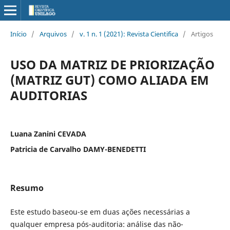
Início
/
Arquivos
/
v. 1 n. 1 (2021): Revista Cientifica
/
Artigos
USO DA MATRIZ DE PRIORIZAÇÃO
(MATRIZ GUT) COMO ALIADA EM
AUDITORIAS
Luana Zanini CEVADA
Patricia de Carvalho DAMY-BENEDETTI
Resumo
Este estudo baseou-se em duas ações necessárias a
qualquer empresa pós-auditoria: análise das não-