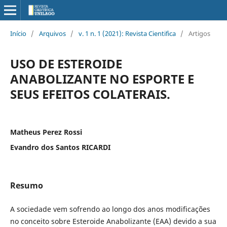
Início
/
Arquivos
/
v. 1 n. 1 (2021): Revista Cientifica
/
Artigos
USO DE ESTEROIDE
ANABOLIZANTE NO ESPORTE E
SEUS EFEITOS COLATERAIS.
Matheus Perez Rossi
Evandro dos Santos RICARDI
Resumo
A sociedade vem sofrendo ao longo dos anos modificações
no conceito sobre Esteroide Anabolizante (EAA) devido a sua