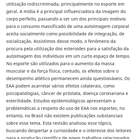
utilização indiscriminada, principalmente no esporte em
geral. A mídia é a principal influenciadora da imagem do
corpo perfeito, passando a ser um dos principais motivos
para o consumo massificado de uma autoimagem corporal
aceita socialmente como possibilidade de integração, de
socialização. Assistimos desse modo, o fenômeno da
procura pela utilização dos esteroides para a satisfação da
autoimagem dos indivíduos em um curto espaço de tempo.
No esporte são utilizados para o aumento da massa
muscular e da força física, contudo, os efeitos sobre o
desempenho atlético permanecem ainda questionáveis. Os
EAA podem acarretar vários efeitos colaterais, como
psicopatologias, câncer de próstata, doença coronariana e
esterilidade. Estudos epidemiológicos apresentam a
problemáticas a respeito do uso de EAA nos esportes, no
entanto, no Brasil não existem publicações substanciais
sobre esse tema. Esta revisão analisou esse tópico,
buscando despertar a curiosidade e o interesse dos leitores
para a produção científica de novos trabalhos relacionados