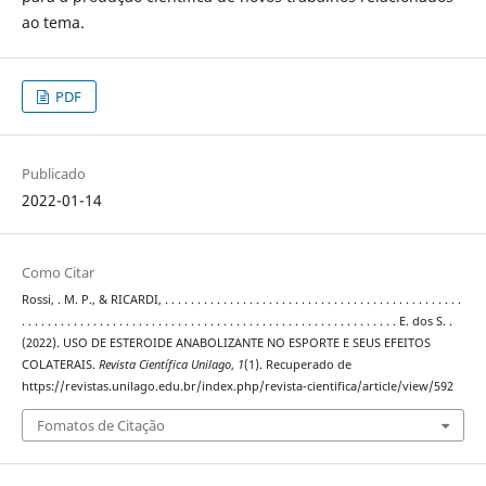
ao tema.
PDF
Publicado
2022-01-14
Como Citar
Rossi, . M. P., & RICARDI, . . . . . . . . . . . . . . . . . . . . . . . . . . . . . . . . . . . . . . . . . . . . . .
. . . . . . . . . . . . . . . . . . . . . . . . . . . . . . . . . . . . . . . . . . . . . . . . . . . . . . . . . . E. dos S. .
(2022). USO DE ESTEROIDE ANABOLIZANTE NO ESPORTE E SEUS EFEITOS
COLATERAIS.
Revista Científica Unilago
,
1
(1). Recuperado de
https://revistas.unilago.edu.br/index.php/revista-cientifica/article/view/592
Fomatos de Citação