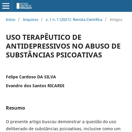
Início
/
Arquivos
/
v. 1 n. 1 (2021): Revista Cientifica
/
Artigos
USO TERAPÊUTICO DE
ANTIDEPRESSIVOS NO ABUSO DE
SUBSTÂNCIAS PSICOATIVAS
Felipe Cardoso DA SILVA
Evandro dos Santos RICARDI
Resumo
O presente artigo buscou demonstrar a questão do uso
deliberado de substâncias psicoativas, inclusive como um