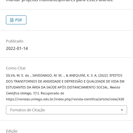
PDF
Publicado
2022-01-14
Como Citar
SILVA, M. E. da ., SAVEGNAGO, M. M. ., & ANEQUINI, K. S. A. (2022). EFEITOS
DOS TRANSTORNOS DE ANSIEDADE E DEPRESSÃO E QUALIDADE DE VIDA EM
ESTUDANTES DA ÁREA DA SAÚDE APÓS DISTANCIAMENTO SOCIAL.
Revista
Científica Unilago
,
1
(1). Recuperado de
https://revistas.unilago.edu.br/index.php/revista-cientifica/article/view/630
Fomatos de Citação
Edição