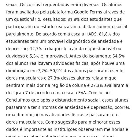
sexos. Os cursos frequentados eram diversos. Os alunos
foram avaliados pela plataforma Google Forms através de
um questionário. Resultados: 81,8% dos estudantes que
participaram do estudo realizaram o distanciamento social
parcialmente. De acordo com a escala HADS, 81,8% dos
estudantes tem um provável diagnóstico de ansiedade e
depressão, 12,7% o diagnostico ainda é questionável ou
duvidoso e 5,5% é improvável. Antes do isolamento 54,5%
dos alunos realizavam atividades físicas, após houve uma
diminuição em 7,2%. 50,9% dos alunos passaram a sentir
dores musculares e 27,3% desses alunos relatam que
sentiram mais dor na região da coluna e 27,3% avaliaram a
dor grau 7 de acordo com a escala EVA. Conclusão:
Concluímos que após o distanciamento social, esses alunos
passaram a ter sintomas de ansiedade e depressão, ocorreu
uma diminuição nas atividades físicas e passaram a ter
dores musculares. Como sugestão para melhorar esses
dados é importante as instituições observarem melhorias e
montar projetos multidisciplinares para esses alunos.