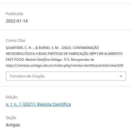
Publicado
2022-01-14
Como Citar
QUARTIERI, C. H. ., & BUENO, S. M. . (2022). CONTAMINAÇÃO
MICROBIOLÓGICA X BOAS PRÁTICAS DE FABRICAÇÃO (BPF) EM ALIMENTOS
FAST-FOOD.
Revista Científica Unilago
,
1
(1). Recuperado de
https://revistas.unilago.edu.br/index.php/revista-cientifica/article/view/639
Fomatos de Citação
Edição
v. 1 n. 1 (2021): Revista Cientifica
Seção
Artigos