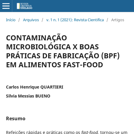
Início
/
Arquivos
/
v. 1 n. 1 (2021): Revista Cientifica
/
Artigos
CONTAMINAÇÃO
MICROBIOLÓGICA X BOAS
PRÁTICAS DE FABRICAÇÃO (BPF)
EM ALIMENTOS FAST-FOOD
Carlos Henrique QUARTIERI
Silvia Messias BUENO
Resumo
Refeições rápidas e práticas como os
fast-food,
tornou-se um