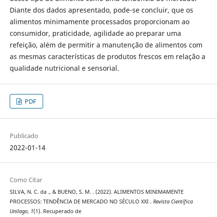
Diante dos dados apresentado, pode-se concluir, que os
alimentos minimamente processados proporcionam ao
consumidor, praticidade, agilidade ao preparar uma
refeição, além de permitir a manutenção de alimentos com
as mesmas características de produtos frescos em relação a
qualidade nutricional e sensorial.
PDF
Publicado
2022-01-14
Como Citar
SILVA, N. C. da ., & BUENO, S. M. . (2022). ALIMENTOS MINIMAMENTE
PROCESSOS: TENDÊNCIA DE MERCADO NO SÉCULO XXI .
Revista Científica
Unilago
,
1
(1). Recuperado de