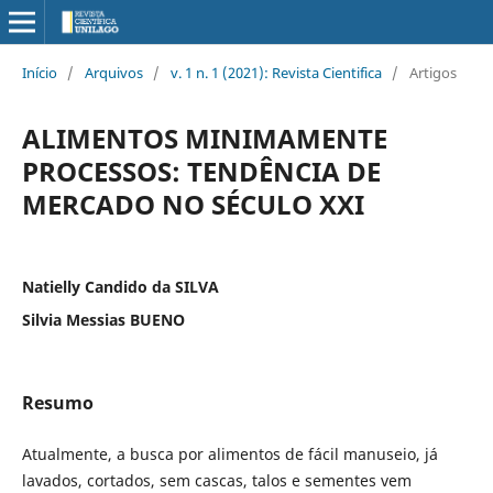
Início
/
Arquivos
/
v. 1 n. 1 (2021): Revista Cientifica
/
Artigos
ALIMENTOS MINIMAMENTE
PROCESSOS: TENDÊNCIA DE
MERCADO NO SÉCULO XXI
Natielly Candido da SILVA
Silvia Messias BUENO
Resumo
Atualmente, a busca por alimentos de fácil manuseio, já
lavados, cortados, sem cascas, talos e sementes vem