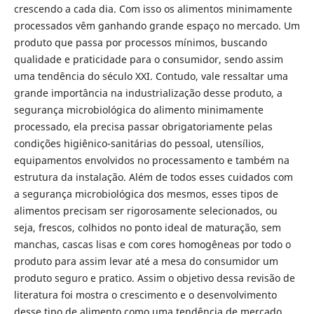
crescendo a cada dia. Com isso os alimentos minimamente
processados vêm ganhando grande espaço no mercado. Um
produto que passa por processos mínimos, buscando
qualidade e praticidade para o consumidor, sendo assim
uma tendência do século XXI. Contudo, vale ressaltar uma
grande importância na industrialização desse produto, a
segurança microbiológica do alimento minimamente
processado, ela precisa passar obrigatoriamente pelas
condições higiênico-sanitárias do pessoal, utensílios,
equipamentos envolvidos no processamento e também na
estrutura da instalação. Além de todos esses cuidados com
a segurança microbiológica dos mesmos, esses tipos de
alimentos precisam ser rigorosamente selecionados, ou
seja, frescos, colhidos no ponto ideal de maturação, sem
manchas, cascas lisas e com cores homogêneas por todo o
produto para assim levar até a mesa do consumidor um
produto seguro e pratico. Assim o objetivo dessa revisão de
literatura foi mostra o crescimento e o desenvolvimento
desse tipo de alimento como uma tendência de mercado.